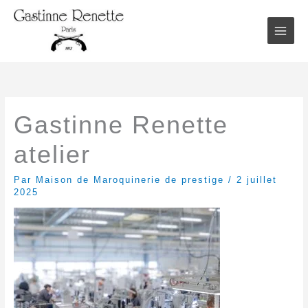
Aller
au
contenu
Gastinne Renette
atelier
Par
Maison de Maroquinerie de prestige
/
2 juillet
2025