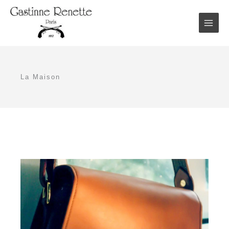
Aller
au
contenu
La Maison