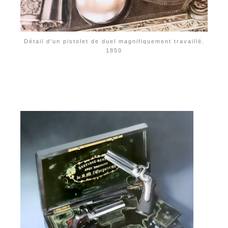
Détail d'un pistolet de duel magnifiquement travaillé.
1850