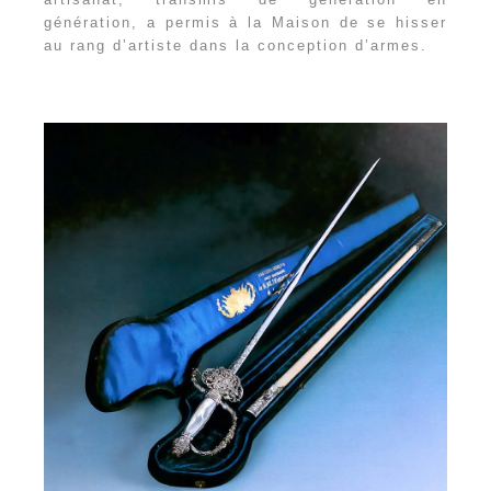
génération, a permis à la Maison de se hisser
au rang d’artiste dans la conception d’armes.