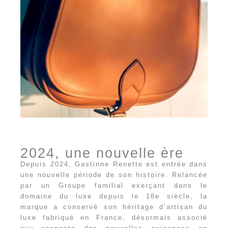
2024, une nouvelle ère
Depuis 2024, Gastinne Renette est entrée dans
une nouvelle période de son histoire. Relancée
par un Groupe familial exerçant dans le
domaine du luxe depuis le 18e siècle, la
marque a conservé son héritage d’artisan du
luxe fabriqué en France, désormais associé