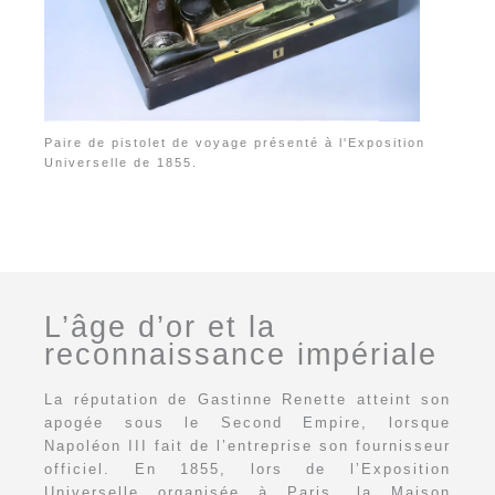
Paire de pistolet de voyage présenté à l'Exposition
Universelle de 1855.
L’âge d’or et la
reconnaissance impériale
La réputation de Gastinne Renette atteint son
apogée sous le Second Empire, lorsque
Napoléon III fait de l’entreprise son fournisseur
officiel. En 1855, lors de l’Exposition
Universelle organisée à Paris, la Maison