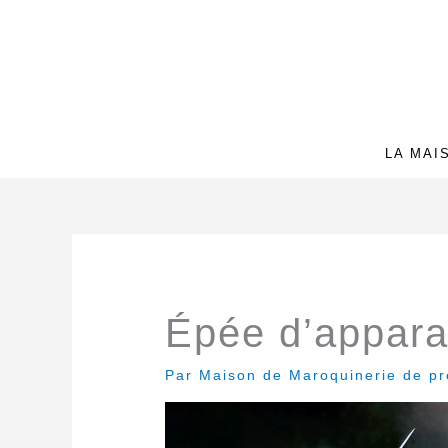
Aller
au
contenu
LA MAI
Épée d’appara
Par
Maison de Maroquinerie de p