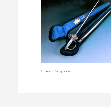
Épée d’apparat