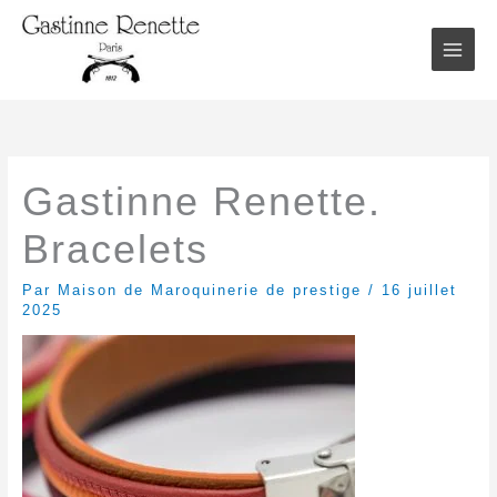
Aller
au
contenu
Gastinne Renette.
Bracelets
Par
Maison de Maroquinerie de prestige
/
16 juillet
2025