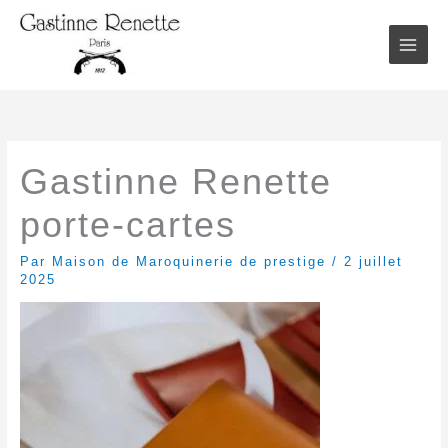
Aller
au
contenu
Gastinne Renette
porte-cartes
Par
Maison de Maroquinerie de prestige
/
2 juillet
2025