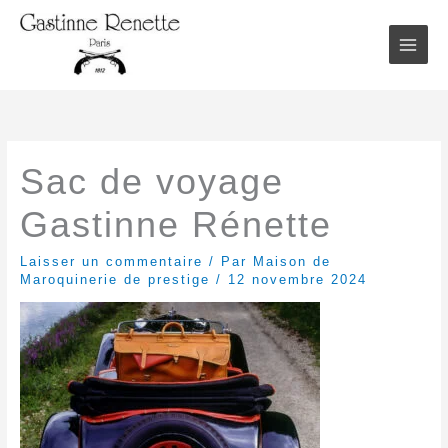
Aller
au
contenu
Sac de voyage
Gastinne Rénette
Laisser un commentaire
/ Par
Maison de
Maroquinerie de prestige
/
12 novembre 2024