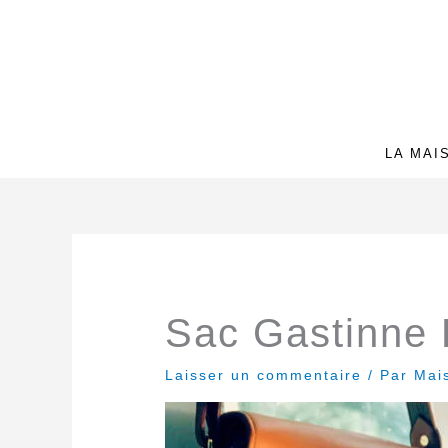
Aller
au
contenu
LA MAI
Sac Gastinne 
Laisser un commentaire
/ Par
Mai