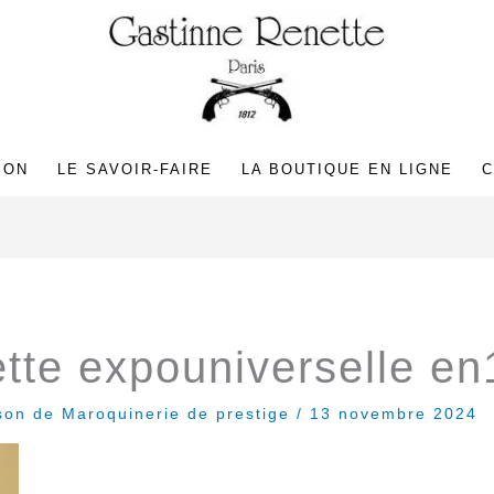
SON
LE SAVOIR-FAIRE
LA BOUTIQUE EN LIGNE
C
tte expouniverselle e
son de Maroquinerie de prestige
/
13 novembre 2024