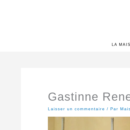
Aller
au
contenu
LA MAI
Gastinne Rene
Laisser un commentaire
/ Par
Mai