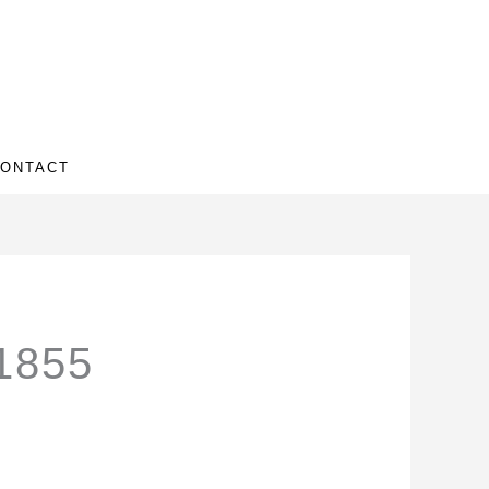
ONTACT
n1855